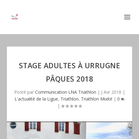
STAGE ADULTES À URRUGNE
PÂQUES 2018
Posté par
Communication LNA Triathlon
|
J Avr 2018
|
L'actualité de la Ligue
,
Triathlon
,
Triathlon Mixité
|
0
|