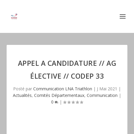
APPEL A CANDIDATURE // AG
ÉLECTIVE // CODEP 33
Posté par
Communication LNA Triathlon
|
J Mai 2021
|
Actualités
,
Comités Départementaux
,
Communication
|
0
|