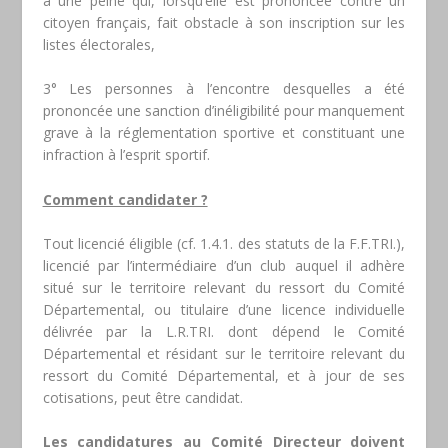
à une peine qui, lorsqu’elle est prononcée contre un
citoyen français, fait obstacle à son inscription sur les
listes électorales,
3° Les personnes à l’encontre desquelles a été
prononcée une sanction d’inéligibilité pour manquement
grave à la réglementation sportive et constituant une
infraction à l’esprit sportif.
Comment candidater ?
Tout licencié éligible (cf. 1.4.1. des statuts de la F.F.TRI.),
licencié par l’intermédiaire d’un club auquel il adhère
situé sur le territoire relevant du ressort du Comité
Départemental, ou titulaire d’une licence individuelle
délivrée par la L.R.TRI. dont dépend le Comité
Départemental et résidant sur le territoire relevant du
ressort du Comité Départemental, et à jour de ses
cotisations, peut être candidat.
Les candidatures au Comité Directeur doivent