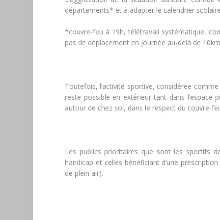
départements* et à adapter le calendrier scolaire
*couvre-feu à 19h, télétravail systématique, co
pas de déplacement en journée au-delà de 10km 
Toutefois, l’activité sportive, considérée comme 
reste possible en extérieur tant dans l’espace 
autour de chez soi, dans le respect du couvre-feu 
Les publics prioritaires que sont les sportifs 
handicap et celles bénéficiant d’une prescriptio
de plein air).