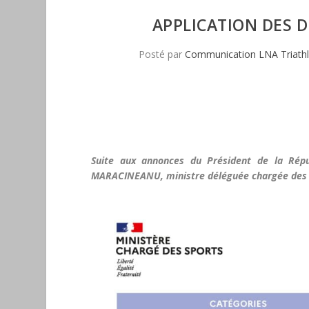
APPLICATION DES D
Posté par
Communication LNA Triath
Suite aux annonces du Président de la Répu
MARACINEANU, ministre déléguée chargée des Spor