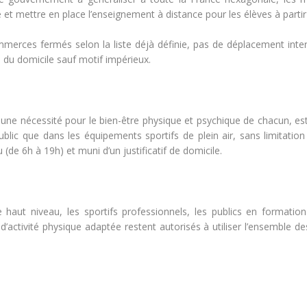
 et mettre en place l’enseignement à distance pour les élèves à partir 
mmerces fermés selon la liste déjà définie, pas de déplacement inter-
du domicile sauf motif impérieux.
une nécessité pour le bien-être physique et psychique de chacun, est 
public que dans les équipements sportifs de plein air, sans limitat
(de 6h à 19h) et muni d’un justificatif de domicile.
de haut niveau, les sportifs professionnels, les publics en formatio
n d’activité physique adaptée restent autorisés à utiliser l’ensemble