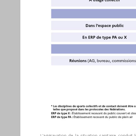
L’aggravation de la situation sanitaire condui