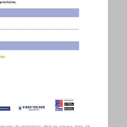
mesures de restrictions déjà en vigueur dans 19