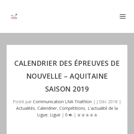
CALENDRIER DES ÉPREUVES DE
NOUVELLE – AQUITAINE
SAISON 2019
Posté par
Communication LNA Triathlon
|
J Déc 2018
|
Actualités
,
Calendrier
,
Compétitions
,
L'actualité de la
Ligue
,
Ligue
|
0
|