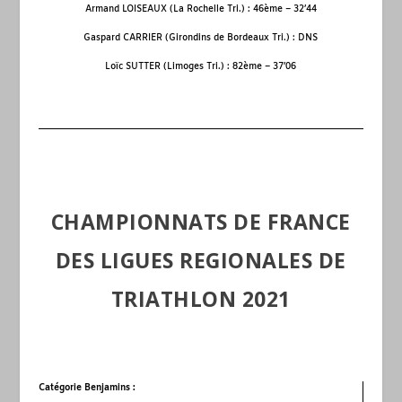
Armand LOISEAUX (La Rochelle Tri.) : 46
ème
– 32’44
Gaspard CARRIER (Girondins de Bordeaux Tri.) : DNS
Loïc SUTTER (Limoges Tri.) : 82
ème
– 37’06
CHAMPIONNATS DE FRANCE
DES LIGUES REGIONALES DE
TRIATHLON 2021
Catégorie Benjamins :