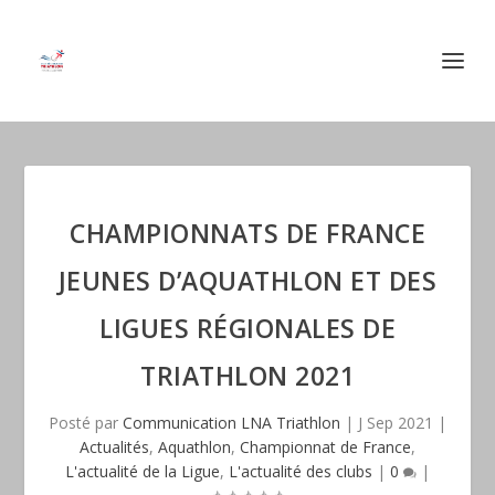
CHAMPIONNATS DE FRANCE
JEUNES D’AQUATHLON ET DES
LIGUES RÉGIONALES DE
TRIATHLON 2021
Posté par
Communication LNA Triathlon
|
J Sep 2021
|
Actualités
,
Aquathlon
,
Championnat de France
,
L'actualité de la Ligue
,
L'actualité des clubs
|
0
|