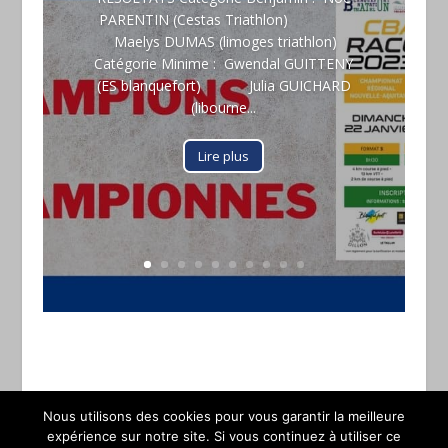
PARENTIN (Cestas Triathlon)
Maelys DUMAS (limoges triathlon)
Catégorie Minime : Gwendal GUITTENY
(ES blanquefort) Julia GUICHARD
(libourne...
Lire plus
Nous utilisons des cookies pour vous garantir la meilleure
expérience sur notre site. Si vous continuez à utiliser ce