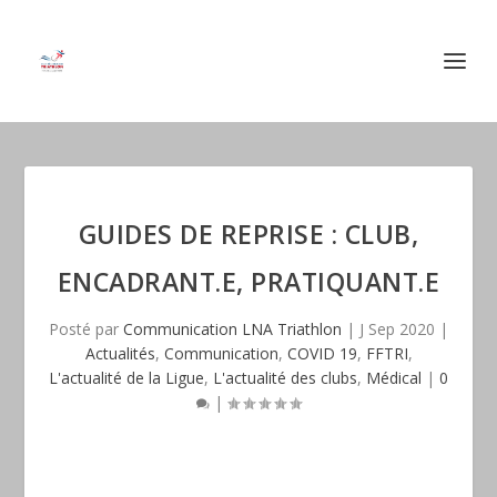
GUIDES DE REPRISE : CLUB,
ENCADRANT.E, PRATIQUANT.E
Posté par
Communication LNA Triathlon
|
J Sep 2020
|
Actualités
,
Communication
,
COVID 19
,
FFTRI
,
L'actualité de la Ligue
,
L'actualité des clubs
,
Médical
|
0
|