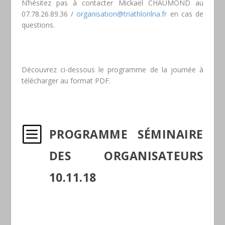
N’hésitez pas à contacter Mickaël CHAUMOND au
07.78.26.89.36 /
organisation@triathlonlna.fr
en cas de
questions.
Découvrez ci-dessous le programme de la journée à
télécharger au format PDF.
b
PROGRAMME SÉMINAIRE
DES ORGANISATEURS
10.11.18