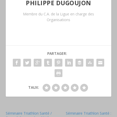
PHILIPPE DUGOUJON
Membre du C.A. de la Ligue en charge des
Organisations
PARTAGER:
TAUX:
Séminaire Triathlon Santé /
Séminaire Triathlon Santé :