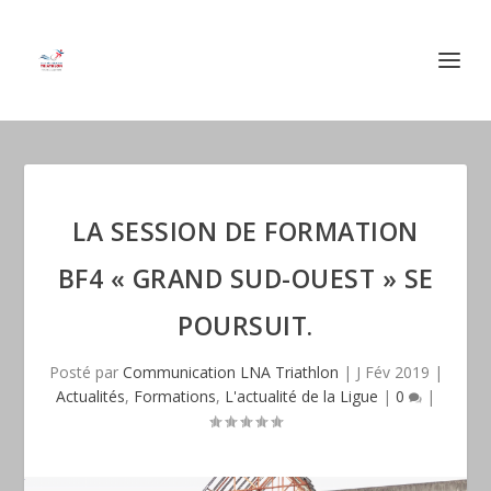
LA SESSION DE FORMATION
BF4 « GRAND SUD-OUEST » SE
POURSUIT.
Posté par
Communication LNA Triathlon
|
J Fév 2019
|
Actualités
,
Formations
,
L'actualité de la Ligue
|
0
|