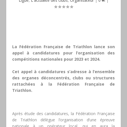
Ligue
,
L'actualité des clubs
,
Organisateur
|
0
|
La Fédération Française de Triathlon lance son
appel à candidatures pour l’organisation des
compétitions nationales pour 2023 et 2024.
Cet appel à candidatures s’adresse à l’ensemble
des organes déconcentrés, clubs ou structures
rattachées à la Fédération Française de
Triathlon.
Après étude des candidatures, la Fédération Française
de Triathlon délègue l’organisation d’une épreuve
nationale à un opérateur local, qui en aura la