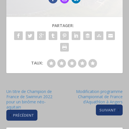
PARTAGER:
TAUX:
Un titre de Champion de
Modification programme
France de Swimrun 2022
Championnat de France
pour un binôme néo-
d’Aquathlon à Angers
aquitain
SUIVANT
PRÉCÉDENT