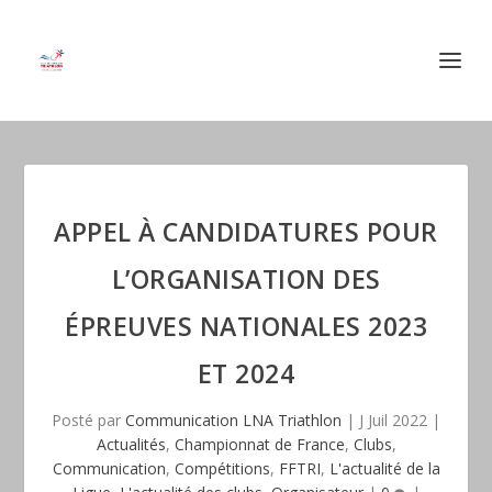
APPEL À CANDIDATURES POUR
L’ORGANISATION DES
ÉPREUVES NATIONALES 2023
ET 2024
Posté par
Communication LNA Triathlon
|
J Juil 2022
|
Actualités
,
Championnat de France
,
Clubs
,
Communication
,
Compétitions
,
FFTRI
,
L'actualité de la