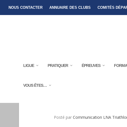
NOUS CONTACTER
ANNUAIRE DES CLUBS
COMITÉS DÉPA
LIGUE
PRATIQUER
ÉPREUVES
FORMA
VOUS ÊTES…
ARBITRAGE ET CONSI
Posté par
Communication LNA Triathlo