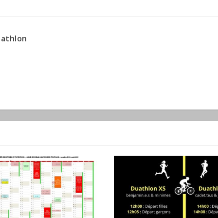
iathlon