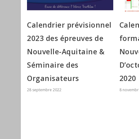
Calendrier prévisionnel
Calen
2023 des épreuves de
form
Nouvelle-Aquitaine &
Nouve
Séminaire des
D’oct
Organisateurs
2020
28 septembre 2022
8 novembr