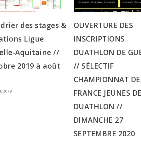
drier des stages &
OUVERTURE DES
ations Ligue
INSCRIPTIONS
lle-Aquitaine //
DUATHLON DE GU
obre 2019 à août
// SÉLECTIF
CHAMPIONNAT DE
FRANCE JEUNES D
e 2019
DUATHLON //
DIMANCHE 27
SEPTEMBRE 2020