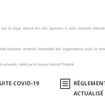
 par le corps arbitral lors des épreuves à venir, mesures élabor
lle-Aquitaine remercie l’ensemble des organisateurs pour la mise
 actualisé, validé par le Bureau Exécutif Fédéral.
b
UITE COVID-19
RÈGLEMENT
ACTUALISÉ