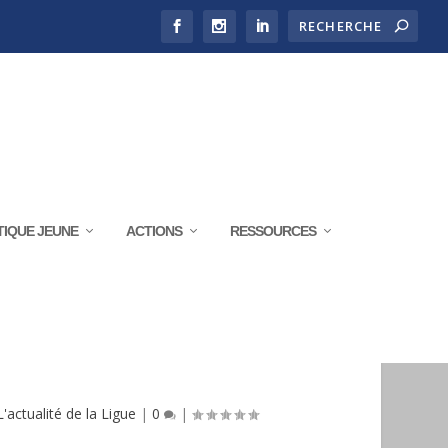
TIQUE JEUNE
ACTIONS
RESSOURCES
OMMISSION RÉGIONALE
L'actualité de la Ligue
|
0
|