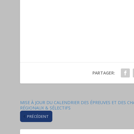
PARTAGER:
MISE À JOUR DU CALENDRIER DES ÉPREUVES ET DES 
RÉGIONAUX & SÉLECTIFS
PRÉCÉDENT