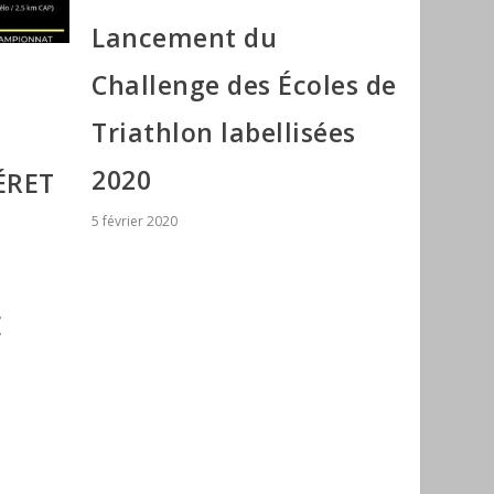
Lancement du
Challenge des Écoles de
Triathlon labellisées
2020
ÉRET
5 février 2020
E