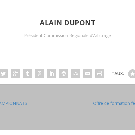
ALAIN DUPONT
Président Commission Régionale d'Arbitrage
TAUX:
CHAMPIONNATS
Offre de formation f