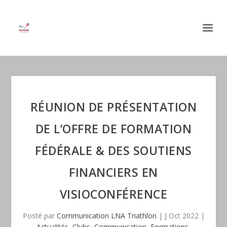
RÉUNION DE PRÉSENTATION
DE L’OFFRE DE FORMATION
FÉDÉRALE & DES SOUTIENS
FINANCIERS EN
VISIOCONFÉRENCE
Posté par
Communication LNA Triathlon
|
J Oct 2022
|
Actualités
,
Clubs
,
Communication
,
Formations
,