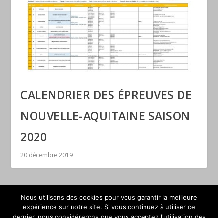
CALENDRIER DES ÉPREUVES DE
NOUVELLE-AQUITAINE SAISON
2020
20 décembre 2019
Nous utilisons des cookies pour vous garantir la meilleure
expérience sur notre site. Si vous continuez à utiliser ce
dernier, nous considérerons que vous acceptez l'utilisation des