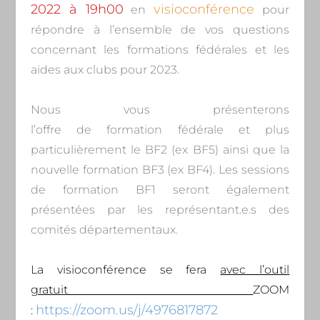
2022 à 19h00
visioconférence
en
pour
répondre à l’ensemble de vos questions
concernant les formations fédérales et les
aides aux clubs pour 2023.
Nous vous présenterons
l’offre de formation fédérale et plus
particulièrement le BF2 (ex BF5) ainsi que la
nouvelle formation BF3 (ex BF4). Les sessions
de formation BF1 seront également
présentées par les représentant.e.s des
comités départementaux.
La visioconférence se fera
avec l’outil
gratuit
ZOOM
https://zoom.us/j/4976817872
: