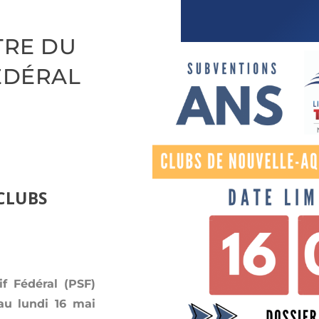
TRE DU
ÉDÉRAL
CLUBS
f Fédéral (PSF)
au lundi 16 mai