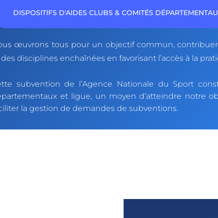
DISPOSITIFS D'AIDES CLUBS & COMITÉS DÉPARTEMENTA
us œuvrons tous pour un objectif commun, contribuer
 des disciplines enchaînées en favorisant l’accès à la prat
tte subvention de l’Agence Nationale du Sport const
partementaux et ligue, un moyen d’atteindre notre obj
ciliter la gestion de demandes de subventions.