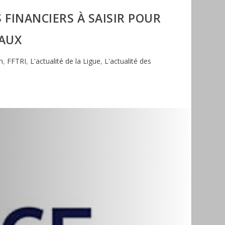
 FINANCIERS À SAISIR POUR
TAUX
n
,
FFTRI
,
L'actualité de la Ligue
,
L'actualité des