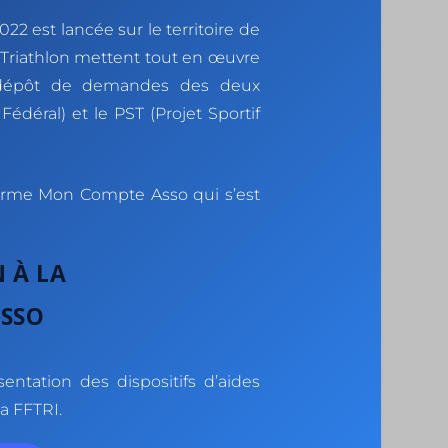
 est lancée sur le territoire de
e Triathlon mettent tout en œuvre
e dépôt de demandes des deux
édéral) et le PST (Projet Sportif
eforme Mon Compte Asso qui s’est
 À LA
ASSO
ntation des dispositifs d’aides
a FFTRI.