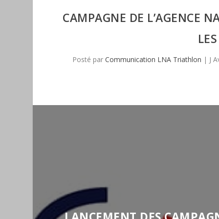
CAMPAGNE DE L’AGENCE NAT
LES
Posté par
Communication LNA Triathlon
|
J A
LANCEMENT DES CAMPAGNE