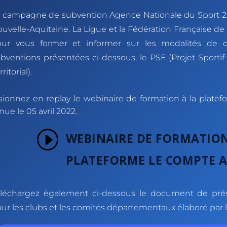
 campagne de subvention Agence Nationale du Sport 2022
uvelle-Aquitaine. La Ligue et la Fédération Française d
our vous former et informer sur les modalités d
bventions présentées ci-dessous, le PSF (Projet Sportif F
rritorial).
sionnez en replay le webinaire de formation à la plat
nue le 05 avril 2022.
I
WEBINAIRE DE FORMATION
PLATEFORME LE COMPTE 
léchargez également ci-dessous le document de prése
ur les clubs et les comités départementaux élaboré par l