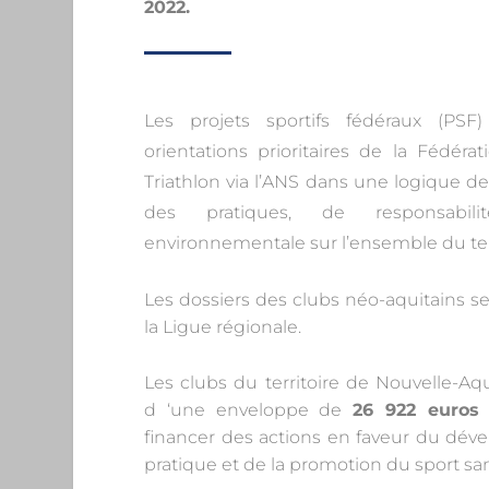
2022.
Les projets sportifs fédéraux (PSF)
orientations prioritaires de la Fédéra
Triathlon via l’ANS dans une logique 
des pratiques, de responsabili
environnementale sur l’ensemble du terr
Les dossiers des clubs néo-aquitains ser
la Ligue régionale.
Les clubs du territoire de Nouvelle-Aq
d ‘une enveloppe de
26 922 euros
financer des actions en faveur du dév
pratique et de la promotion du sport san