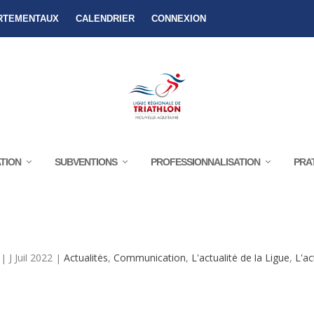
RTEMENTAUX
CALENDRIER
CONNEXION
TION
SUBVENTIONS
PROFESSIONNALISATION
PRA
DENCE À LA COMMISSION RÉGIONALE 
|
J Juil 2022
|
Actualités
,
Communication
,
L'actualité de la Ligue
,
L'ac