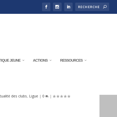
TIQUE JEUNE
ACTIONS
RESSOURCES
TECHNIQUE & SPORTIVE
tualité des clubs
,
Ligue
|
0
|