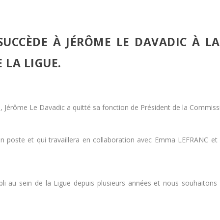
SUCCÈDE À JÉRÔME LE DAVADIC À L
 LA LIGUE.
 Jérôme Le Davadic a quitté sa fonction de Président de la Commissi
 son poste et qui travaillera en collaboration avec Emma LEFRANC 
li au sein de la Ligue depuis plusieurs années et nous souhaitons 