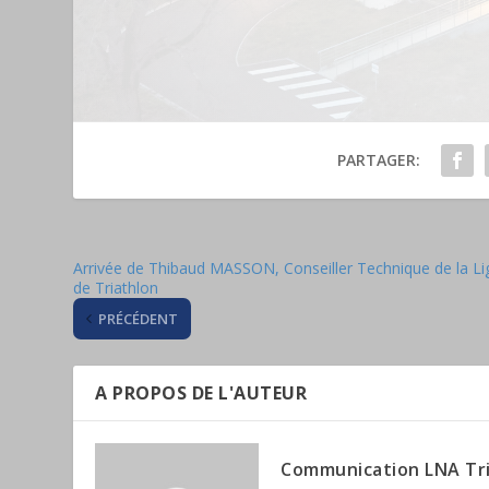
PARTAGER:
Arrivée de Thibaud MASSON, Conseiller Technique de la Li
de Triathlon
PRÉCÉDENT
A PROPOS DE L'AUTEUR
Communication LNA Tr