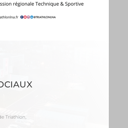
OCIAUX
e Triathlon,