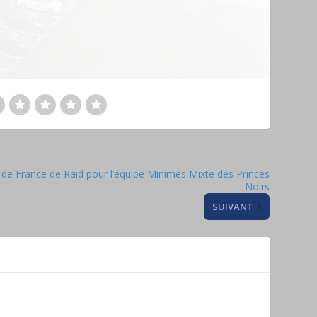
 de France de Raid pour l’équipe Minimes Mixte des Princes
Noirs
SUIVANT