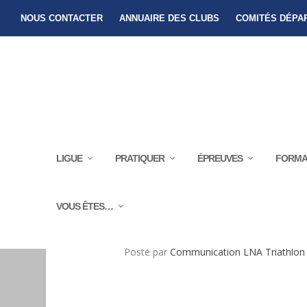
NOUS CONTACTER
ANNUAIRE DES CLUBS
COMITÉS DÉPA
LIGUE
PRATIQUER
ÉPREUVES
FORMA
VOUS ÊTES…
CHANGEMENT DE PRÉSI
Posté par
Communication LNA Triathlon