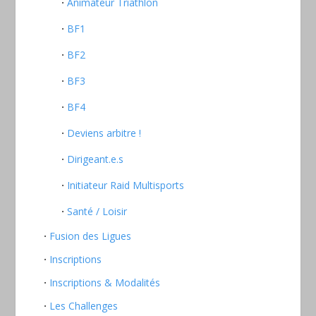
Animateur Triathlon
BF1
BF2
BF3
BF4
Deviens arbitre !
Dirigeant.e.s
Initiateur Raid Multisports
Santé / Loisir
Fusion des Ligues
Inscriptions
Inscriptions & Modalités
Les Challenges